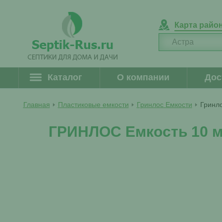
Карта райо
Каталог
О компании
Дос
Главная
Пластиковые емкости
Гринлос Емкости
Гринло
ГРИНЛОС Емкость 10 м