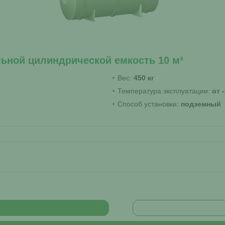
льной цилиндрической емкость 10 м³
Вес:
450 кг
Температура эксплуатации:
от 
Способ установки:
подземный