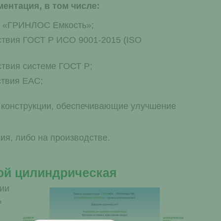
ентация, в том числе:
т «ГРИНЛОС Емкость»;
ствия ГОСТ Р ИСО 9001-2015 (ISO
твия системе ГОСТ Р;
ствия EAC;
 конструкции, обеспечивающие улучшение
ия, либо на производстве.
ой цилиндрическая
нии
ь