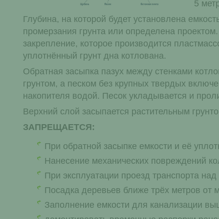
5 мет
Глубина, на которой будет установлена емкос
промерзания грунта или определена проектом.
закрепление, которое производится пластмасс
уплотнённый грунт дна котлована.
Обратная засыпка пазух между стенками котло
грунтом, а песком без крупных твердых включ
накопителя водой. Песок укладывается и прол
Верхний слой засыпается растительным грунто
ЗАПРЕЩАЕТСЯ:
При обратной засыпке емкости и её упло
Нанесение механических повреждений к
При эксплуатации проезд транспорта над
Посадка деревьев ближе трёх метров от 
Заполнение емкости для канализации выш