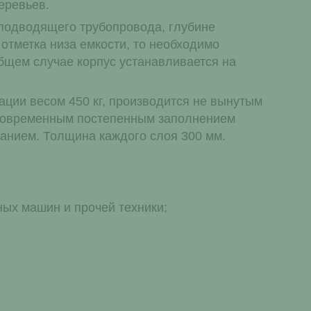
деревьев.
 подводящего трубопровода, глубине
отметка низа емкости, то необходимо
бщем случае корпус устанавливается на
ации весом 450 кг, производится не вынутым
одновременным постепенным заполнением
анием. Толщина каждого слоя 300 мм.
ных машин и прочей техники;