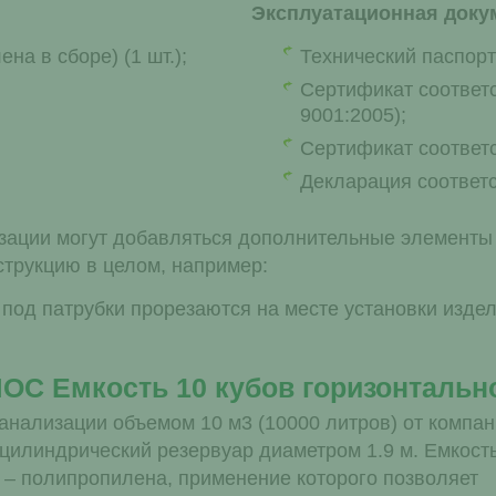
Эксплуатационная докум
а в сборе) (1 шт.);
Технический паспор
Сертификат соответ
9001:2005);
Сертификат соответс
Декларация соответ
изации могут добавляться дополнительные элементы
трукцию в целом, например:
под патрубки прорезаются на месте установки издел
ОС Емкость 10 кубов горизонтальн
анализации объемом 10 м3 (10000 литров) от компа
илиндрический резервуар диаметром 1.9 м. Емкост
а – полипропилена, применение которого позволяет