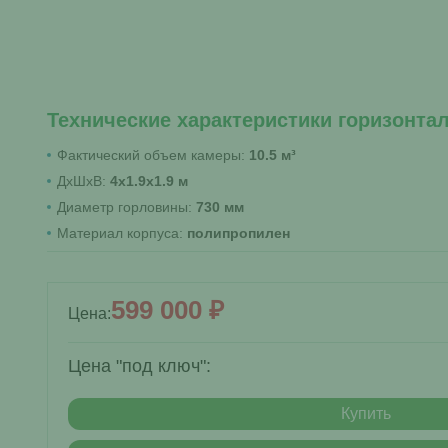
Технические характеристики горизонта
Фактический объем камеры:
10.5 м³
ДхШхВ:
4x1.9x1.9 м
Диаметр горловины:
730 мм
Материал корпуса:
полипропилен
599 000 ₽
Цена:
Цена "под ключ":
Купить