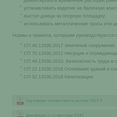
демонтировать временные распорки ранее
устанавливать изделие на балочную конс
выступ днища за опорную площадку;
использовать металлические тросы или ц
Нормы и правила, которыми руководствуются 
СП 45.13330.2017 Земляные сооружения,
СП 70.13330.2012 Несущие и ограждающи
СП 49.13330.2010. Безопасность труда в 
СП 22.13330.2016 Основания зданий и со
СП 32.13330.2018 Канализация.
Сертификат соответствия в системе ГОСТ Р
Декларация о соответствии ЕАЭС