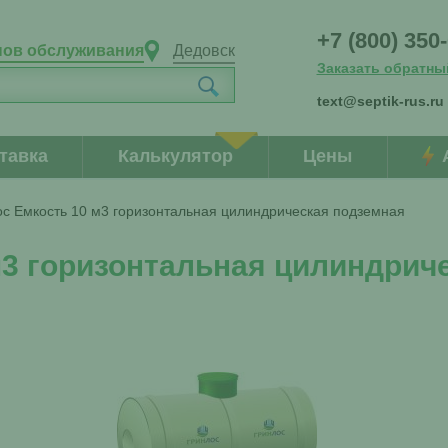
+7 (800) 350
нов обслуживания
Дедовск
Заказать обратны
text@septik-rus.ru
тавка
Калькулятор
Цены
с Емкость 10 м3 горизонтальная цилиндрическая подземная
3 горизонтальная цилиндриче