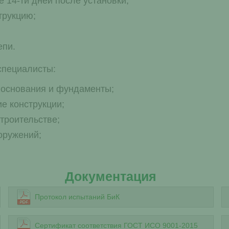
 14-ти дней после установки;
трукцию;
епи.
специалисты:
 основания и фундаменты;
е конструкции;
строительстве;
оружений;
Документация
Протокол испытаний БиК
Сертификат соответствия ГОСТ ИСО 9001-2015