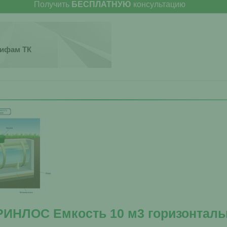
Получить
БЕСПЛАТНУЮ
консультацию
рифам ТК
РИНЛОС Емкость 10 м3 горизонтал