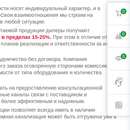
сти носят индивидуальный характер, и в
0
 Свои взаимоотношения мы строим на
в любой ситуации.
етаемой продукции дилеры получают
0
 в пределах 15-25%.
При этом в отличие от
планов реализации и ответственности за их
0
дничество без договора. Компания
ого заказа оговоренную сторонами комиссию.
мости от типа оборудования и количества
ть на предоставление консультационной
ные каналы связи с поставщиком и
с более эффективным и надежным.
ции позволяет всегда иметь в наличии
омная канализация может быть отгружена уже в