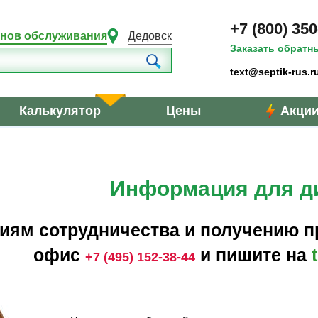
+7 (800) 350
онов обслуживания
Дедовск
Заказать обратн
text@septik-rus.r
Калькулятор
Цены
Акци
Информация для д
иям сотрудничества и получению п
офис
и пишите на
+7 (495) 152-38-44