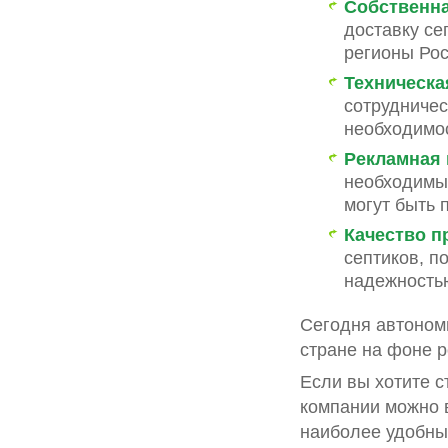
Собственна
доставку се
регионы Рос
Техническа
сотрудничес
необходимос
Рекламная 
необходимы
могут быть 
Качество п
септиков, п
надежность
Сегодня автономн
стране на фоне р
Если вы хотите с
компании можно в
наиболее удобным