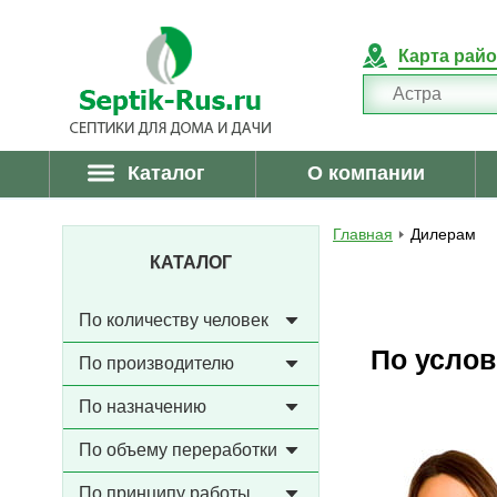
Карта рай
Каталог
О компании
Главная
Дилерам
КАТАЛОГ
По количеству человек
По услов
По производителю
По назначению
По объему переработки
По принципу работы