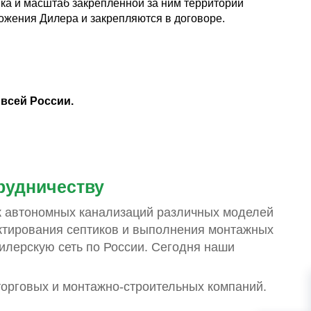
ика и масштаб закрепленной за ним территории
ожения Дилера и закрепляются в договоре.
всей России.
рудничеству
к автономных канализаций различных моделей
ектирования септиков и выполнения монтажных
дилерскую сеть по России. Сегодня наши
орговых и монтажно-строительных компаний.