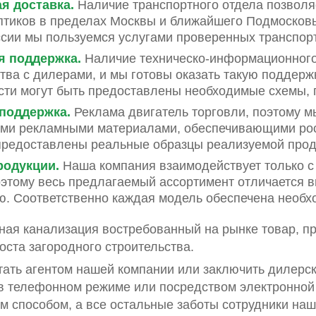
я доставка.
Наличие транспортного отдела позволя
птиков в пределах Москвы и ближайшего Подмосковья
сии мы пользуемся услугами проверенных транспор
я поддержка.
Наличие техническо-информационного
тва с дилерами, и мы готовы оказать такую поддер
ти могут быть предоставлены необходимые схемы, 
поддержка.
Реклама двигатель торговли, поэтому м
ми рекламными материалами, обеспечивающими рос
предоставлены реальные образцы реализуемой прод
родукции.
Наша компания взаимодействует только 
оэтому весь предлагаемый ассортимент отличается в
ю. Соответственно каждая модель обеспечена необ
ая канализация востребованный на рынке товар, пр
оста загородного строительства.
тать агентом нашей компании или заключить дилерск
 телефонном режиме или посредством электронной п
 способом, а все остальные заботы сотрудники наш