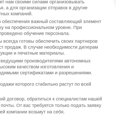
ет нам своими силами организовывать
, а для организации отправок в другие
тных компаний.
 обеспечения важный составляющий элемент
жку на профессиональном уровне. При
проведено обучение персонала.
ы всегда готовы обеспечить своих партнеров
т продаж. В случае необходимости дилерам
укции и печатные материалы.
с ведущими производителями автономных
ысоким качеством изготовления и
ходимыми сертификатами и разрешениями.
одажи которого стабильно растут по всей
ий договор, обратиться к специалистам нашей
очты. От вас требуется только подать заявку
ей компании возьмут на себя.