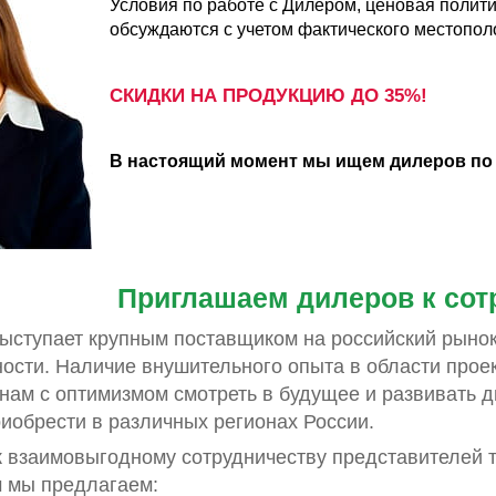
Условия по работе с Дилером, ценовая полит
обсуждаются с учетом фактического местопол
СКИДКИ НА ПРОДУКЦИЮ ДО 35%!
В настоящий момент мы ищем дилеров по 
Приглашаем дилеров к сот
ыступает крупным поставщиком на российский рыно
ности. Наличие внушительного опыта в области про
 нам с оптимизмом смотреть в будущее и развивать 
иобрести в различных регионах России.
 взаимовыгодному сотрудничеству представителей т
 мы предлагаем: