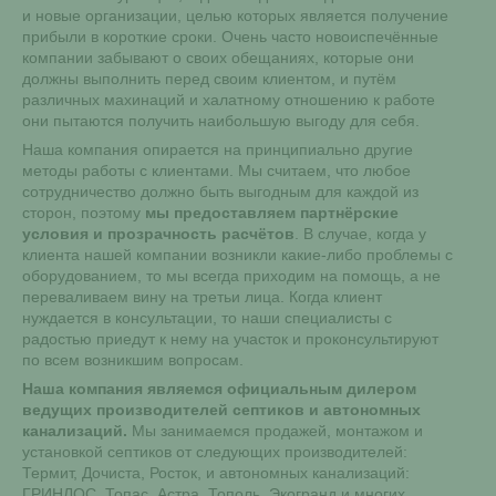
и новые организации, целью которых является получение
прибыли в короткие сроки. Очень часто новоиспечённые
компании забывают о своих обещаниях, которые они
должны выполнить перед своим клиентом, и путём
различных махинаций и халатному отношению к работе
они пытаются получить наибольшую выгоду для себя.
Наша компания опирается на принципиально другие
методы работы с клиентами. Мы считаем, что любое
сотрудничество должно быть выгодным для каждой из
сторон, поэтому
мы предоставляем партнёрские
условия и прозрачность расчётов
. В случае, когда у
клиента нашей компании возникли какие-либо проблемы с
оборудованием, то мы всегда приходим на помощь, а не
переваливаем вину на третьи лица. Когда клиент
нуждается в консультации, то наши специалисты с
радостью приедут к нему на участок и проконсультируют
по всем возникшим вопросам.
Наша компания являемся официальным дилером
ведущих производителей септиков и автономных
канализаций.
Мы занимаемся продажей, монтажом и
установкой септиков от следующих производителей:
Термит, Дочиста, Росток, и автономных канализаций:
ГРИНЛОС, Топас, Астра, Тополь, Экогранд и многих