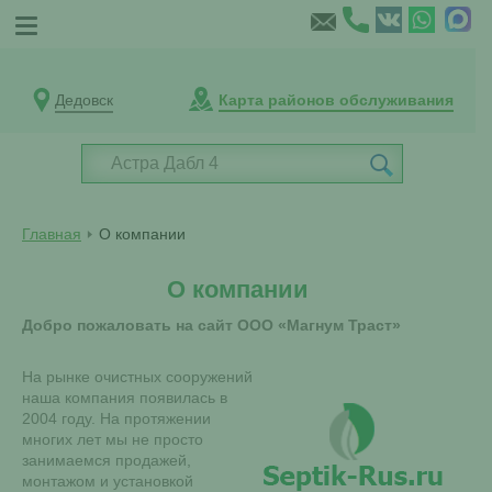
Дедовск
Карта районов обслуживания
Главная
О компании
О компании
Добро пожаловать на сайт ООО «Магнум Траст»
На рынке очистных сооружений
наша компания появилась в
2004 году. На протяжении
многих лет мы не просто
занимаемся продажей,
монтажом и установкой