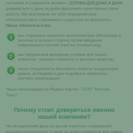
септиков, а стараемся активно
развиваться и день за днём выполнять качественно свою
работу. Мы возложили на себя определённые
обязательства и стремимся с радостью их выполнять.
Наши обязательства
:
мы стараемся изменить экологическую обстановку в
регионе в лучшую сторону путём введения
современных систем очистки сточных вод;
мы предлагаем выгодные условия для наших
клиентов - лучшая стоимость и высокое качество;
наши специалисты бесплатно помогут владельцам
домов, коттеджей и дач подобрать правильно
систему канализации.
Наша организация на Яндекс Картах -
ООО "Магнум
Траст"
Почему стоит довериться именно
нашей компании?
На сегодняшний день на рынке очистных сооружений
высокая конкуренция, и день за днём создаются всё новые