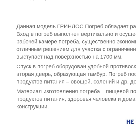
Данная модель ГРИНЛОС Погреб обладает рабо
Вход в погреб выполнен вертикально и осущес
рабочей камере погреба, существенно эконом
отличным решением для участка с ограниченны
выступает над поверхностью на 1700 мм.
Спуск в погреб оборудован удобной противос
вторая дверь, образующая тамбур. Погреб по
продуктов питания – овощей, солений и др. д
Материал изготовления погреба – пищевой п
продуктов питания, здоровья человека и дом
конструкции.