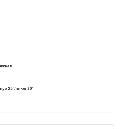
тяжная
нус 25°/плюс 30°