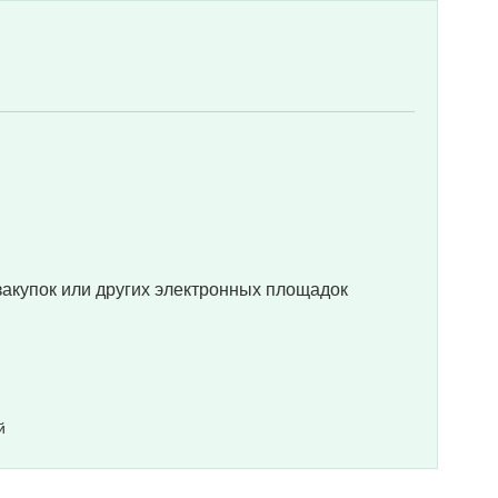
сзакупок или других электронных площадок
й