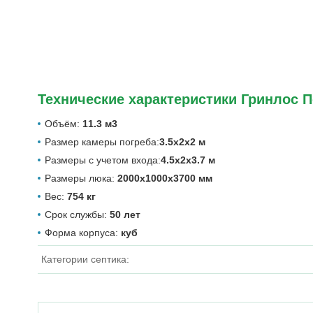
Технические характеристики Гринлос П
Объём:
11.3 м3
Размер камеры погреба:
3.5х2х2 м
Размеры с учетом входа:
4.5х2х3.7 м
Размеры люка:
2000х1000х3700 мм
Вес:
754 кг
Срок службы:
50 лет
Форма корпуса:
куб
Категории септика: