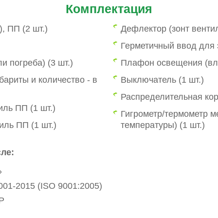
Комплектация
 ПП (2 шт.)
Дефлектор (зонт вентил
Герметичный ввод для 
и погреба) (3 шт.)
Плафон освещения (вл
бариты и количество - в
Выключатель (1 шт.)
Распределительная коро
ль ПП (1 шт.)
Гигрометр/термометр м
ль ПП (1 шт.)
температуры) (1 шт.)
ле:
»
01-2015 (ISO 9001:2005)
Р