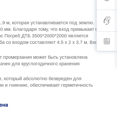
.9 м, которая устанавливается под землю.
0 мм. Благодаря тому, что вход примыкает к
ос Погреб ДТБ 3500*2000*2000 является
 со входом составляют 4.5 х 2 х 3.7 м. Вход
т промерзания может быть установлена
ачен для круглогодичного хранения
л, который абсолютно безвреден для
и и гниению, обеспечивает герметичность