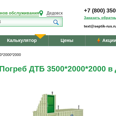
+7 (800) 350
онов обслуживания
Дедовск
Заказать обратн
text@septik-rus.r
Калькулятор
Цены
Акци
0*2000*2000
Погреб ДТБ 3500*2000*2000 в