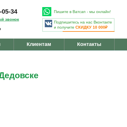
-05-34
Пишите в Ватсап - мы онлайн!
ый звонок
Подпишитесь на нас Вконтакте
и получите
СКИДКУ 10 000₽
u
и
Клиентам
Контакты
 Дедовске