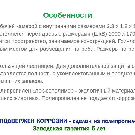
Особенности
чей камерой с внутренними размерами 3.3 x 1.8 x 1
твляется через дверь с размерами (ШxВ) 1000 x 170
ится пространство, занимаемое конструкцией. Гринл
м местом для размещения погреба. Размеры погреба
кользящей лестницей. Для дополнительной защиты о
ставляется полностью укомплектованным и предназн
омашних запасов.
олипропилен блок-сополимер - экологичный материа
ашних животных. Полипропилен не поддается коррози