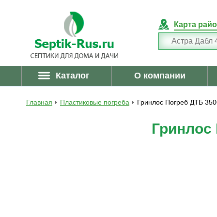
Карта рай
Каталог
О компании
Главная
Пластиковые погреба
Гринлос Погреб ДТБ 350
Гринлос 