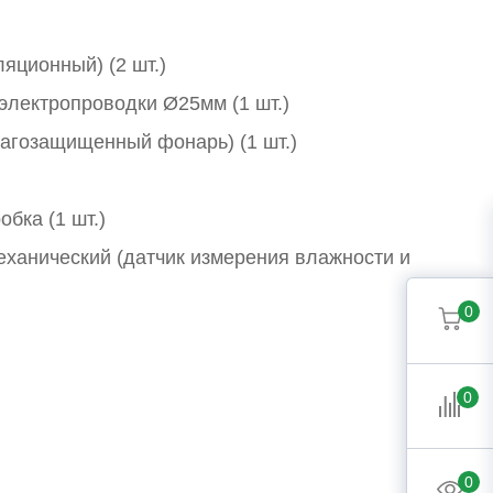
яционный) (2 шт.)
электропроводки Ø25мм (1 шт.)
агозащищенный фонарь) (1 шт.)
бка (1 шт.)
еханический (датчик измерения влажности и
0
0
0