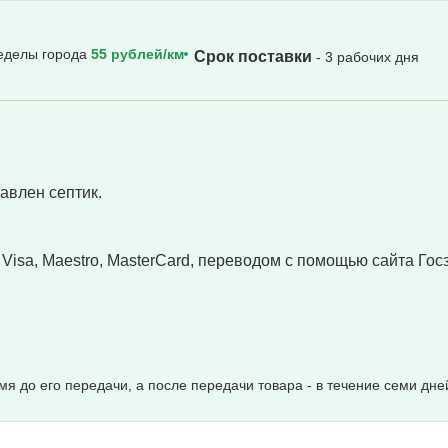
еделы города
55 рублей/км
Срок поставки
- 3 рабочих дня
авлен септик.
Visa, Maestro, MasterCard, переводом с помощью сайта Го
мя до его передачи, а после передачи товара - в течение семи дне