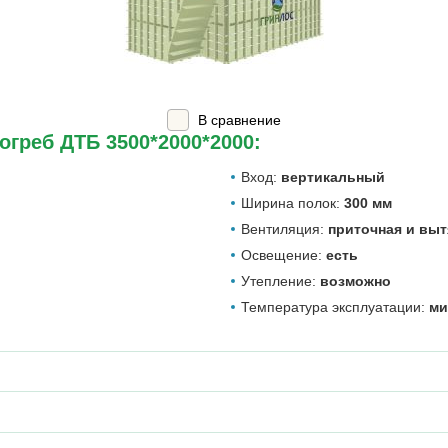
В сравнение
огреб ДТБ 3500*2000*2000:
Вход:
вертикальный
Ширина полок:
300 мм
Вентиляция:
приточная и вы
Освещение:
есть
Утепление:
возможно
Температура эксплуатации:
ми