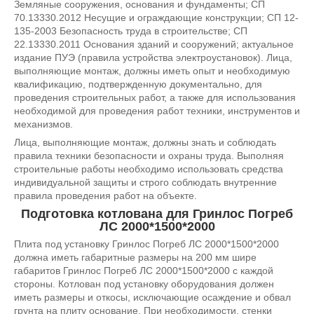
Земляные сооружения, основания и фундаменты; СП
70.13330.2012 Несущие и ограждающие конструкции; СП 12-
135-2003 Безопасность труда в строительстве; СП
22.13330.2011 Основания зданий и сооружений; актуальное
издание ПУЭ (правила устройства электроустановок). Лица,
выполняющие монтаж, должны иметь опыт и необходимую
квалификацию, подтвержденную документально, для
проведения строительных работ, а также для использования
необходимой для проведения работ техники, инструментов и
механизмов.
Лица, выполняющие монтаж, должны знать и соблюдать
правила техники безопасности и охраны труда. Выполняя
строительные работы необходимо использовать средства
индивидуальной защиты и строго соблюдать внутренние
правила проведения работ на объекте.
Подготовка котлована для Гринлос Погреб
ЛС 2000*1500*2000
Плита под установку Гринлос Погреб ЛС 2000*1500*2000
должна иметь габаритные размеры на 200 мм шире
габаритов Гринлос Погреб ЛС 2000*1500*2000 с каждой
стороны. Котлован под установку оборудования должен
иметь размеры и откосы, исключающие осаждение и обвал
грунта на плиту основание. При необходимости, стенки