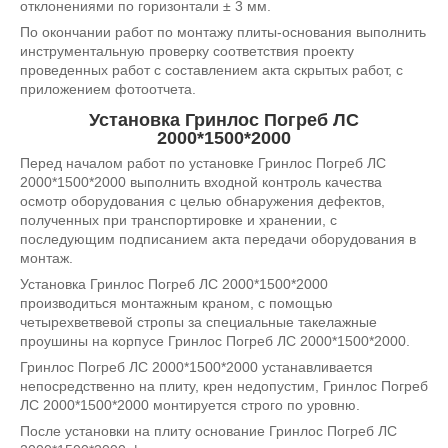
отклонениями по горизонтали ± 3 мм.
По окончании работ по монтажу плиты-основания выполнить
инструментальную проверку соответствия проекту
проведенных работ с составлением акта скрытых работ, с
приложением фотоотчета.
Установка Гринлос Погреб ЛС
2000*1500*2000
Перед началом работ по установке Гринлос Погреб ЛС
2000*1500*2000 выполнить входной контроль качества
осмотр оборудования с целью обнаружения дефектов,
полученных при транспортировке и хранении, с
последующим подписанием акта передачи оборудования в
монтаж.
Установка Гринлос Погреб ЛС 2000*1500*2000
производиться монтажным краном, с помощью
четырехветвевой стропы за специальные такелажные
проушины на корпусе Гринлос Погреб ЛС 2000*1500*2000.
Гринлос Погреб ЛС 2000*1500*2000 устанавливается
непосредственно на плиту, крен недопустим, Гринлос Погреб
ЛС 2000*1500*2000 монтируется строго по уровню.
После установки на плиту основание Гринлос Погреб ЛС