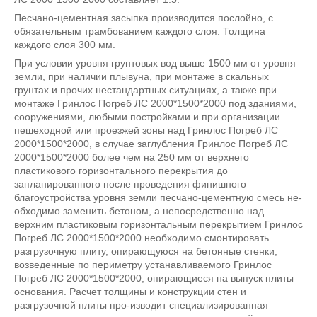
Песчано-цементная засыпка производится послойно, с
обязательным трамбованием каждого слоя. Толщина
каждого слоя 300 мм.
При условии уровня грунтовых вод выше 1500 мм от уровня
земли, при наличии плывуна, при монтаже в скальных
грунтах и прочих нестандартных ситуациях, а также при
монтаже Гринлос Погреб ЛС 2000*1500*2000 под зданиями,
сооружениями, любыми постройками и при организации
пешеходной или проезжей зоны над Гринлос Погреб ЛС
2000*1500*2000, в случае заглубления Гринлос Погреб ЛС
2000*1500*2000 более чем на 250 мм от верхнего
пластикового горизонтального перекрытия до
запланированного после проведения финишного
благоустройства уровня земли песчано-цементную смесь не-
обходимо заменить бетоном, а непосредственно над
верхним пластиковым горизонтальным перекрытием Гринлос
Погреб ЛС 2000*1500*2000 необходимо смонтировать
разгрузочную плиту, опирающуюся на бетонные стенки,
возведенные по периметру устанавливаемого Гринлос
Погреб ЛС 2000*1500*2000, опирающиеся на выпуск плиты
основания. Расчет толщины и конструкции стен и
разгрузочной плиты про-изводит специализированная