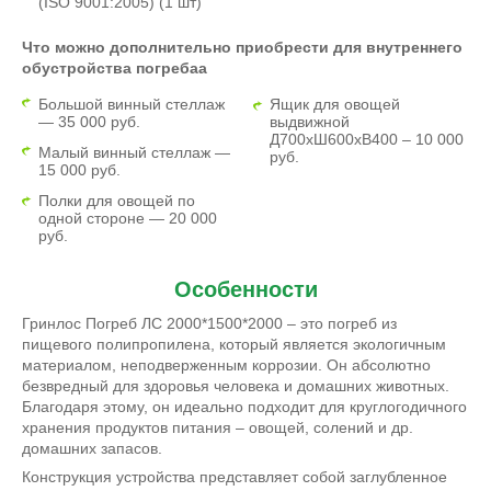
(ISO 9001:2005) (1 шт)
Что можно дополнительно приобрести для внутреннего
обустройства погребаа
Большой винный стеллаж
Ящик для овощей
— 35 000 руб.
выдвижной
Д700хШ600хВ400 – 10 000
Малый винный стеллаж —
руб.
15 000 руб.
Полки для овощей по
одной стороне — 20 000
руб.
Особенности
Гринлос Погреб ЛС 2000*1500*2000 – это погреб из
пищевого полипропилена, который является экологичным
материалом, неподверженным коррозии. Он абсолютно
безвредный для здоровья человека и домашних животных.
Благодаря этому, он идеально подходит для круглогодичного
хранения продуктов питания – овощей, солений и др.
домашних запасов.
Конструкция устройства представляет собой заглубленное