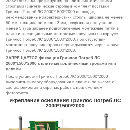
2000*1500*2000 фиксируется на плите синтетическими
стропами (синтетические стропы в комплект поставки
Гринлос Погреб ЛС 2000*1500*2000 не входят,
рекомендованные характеристики стропы: ширина не менее
50 мм; толщина не менее 2 мм; разрывная нагрузка не
менее 5 т) за заранее подготовленные монтажные петли в
плите и за специальные монтажные проушины на корпусе
Гринлос Погреб ЛС 2000*1500*2000, при отсутствии
монтажных проушин стропы перекидываются через корпус
Гринлос Погреб ЛС 2000*1500*2000.
ЗАПРЕЩАЕТСЯ фиксация Гринлос Погреб ЛС
2000*1500*2000 к плите металлическими тросами или
цепями.
После установки Гринлос Погреб ЛС 2000*1500*2000
выполнить выверку оборудования в плане и по высоте с
составлением акта скрытых работ, с приложением
фотоотчета.
Укрепление основания Гринлос Погреб ЛС
2000*1500*2000