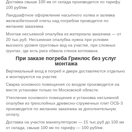
Доставка свыше 100 км от склада производится по тарифу
100 руб/км.
Ландшафтное оформление насыпного холма и заливка
железобетонной плиты над погребом проводится по
желанию заказчика.
Монтаж несъемной опалубка из материала заказчика — от
20 тыс.руб. Несъемная опалубка нужна при условии
высокого уровня грунтовых вод на участке, при сложных
грунтах, где есть риск обвала стенок котлована.
При заказе погреба Гринлос без услуг
монтажа
Вертикальный вход в погреб и двери доставляются отдельно
и монтируются на участке.
Сварка основного помещения со входом производится на
месте установки только по Московской области.
Утепление основного помещения и установка несъемной
опалубки из трехслойных древесно-стружечных плит ОСБ-3
производится по желанию заказчика за дополнительную
оплату.
Доставка на участок манипулятором — 15 тыс.руб до 100 км
от склада, свыше 100 км по тарифу — 100 руб/км.