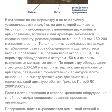
В котловане по его периметру и на всю глубину
устанавливается опалубка, на дне которой заливается
бетонная плита-основание, укрепленная двухслойным
армированием, толщина и шаг арматуры выбирается
согласно проекту, рекомендовано не менее 8-10 мм, 150-200
мм соответственно. Толщина плиты рассчитывается исходя
из габаритных размеров оборудования и удельного веса
бетона (справочно: 1 м3 бетона весит около 2500 кг). По
периметру оборудования с отступом 150 мм из плиты
выпускаются монтажные петли. По периметру оборудования
с отступом 100-150 мм из плиты вертикально выпускаются
арматура, связанная с горизонтальной арматурой плиты
основания, на высоту достаточную для привязки к
горизонтальной арматуре обвязки Гринлос Погреб ЛС
2000*1500*2000.
Расчет плиты-основания и способа крепления оборудования
к ней производит специализированная проектная
организация.
Поверхность плиты выравнивается цементной стяжкой с