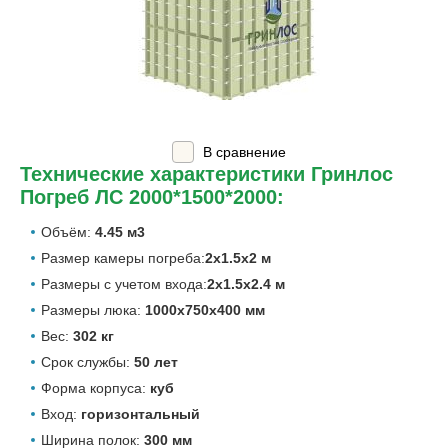
В сравнение
Технические характеристики Гринлос
Погреб ЛС 2000*1500*2000:
Объём:
4.45 м3
Размер камеры погреба:
2х1.5х2 м
Размеры с учетом входа:
2х1.5х2.4 м
Размеры люка:
1000х750х400 мм
Вес:
302 кг
Срок службы:
50 лет
Форма корпуса:
куб
Вход:
горизонтальный
Ширина полок:
300 мм