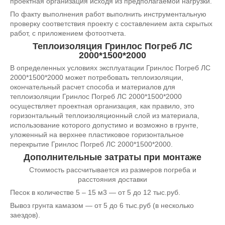
проектная организация исходя из предполагаемой нагрузки.
По факту выполнения работ выполнить инструментальную
проверку соответствия проекту с составлением акта скрытых
работ, с приложением фотоотчета.
Теплоизоляция Гринлос Погреб ЛС
2000*1500*2000
В определенных условиях эксплуатации Гринлос Погреб ЛС
2000*1500*2000 может потребовать теплоизоляции,
окончательный расчет способа и материалов для
теплоизоляции Гринлос Погреб ЛС 2000*1500*2000
осуществляет проектная организация, как правило, это
горизонтальный теплоизоляционный слой из материала,
использование которого допустимо и возможно в грунте,
уложенный на верхнее пластиковое горизонтальное
перекрытие Гринлос Погреб ЛС 2000*1500*2000.
Дополнительные затраты при монтаже
Стоимость рассчитывается из размеров погреба и
расстояния доставки
Песок в количестве 5 – 15 м3 — от 5 до 12 тыс.руб.
Вывоз грунта камазом — от 5 до 6 тыс.руб (в несколько
заездов).