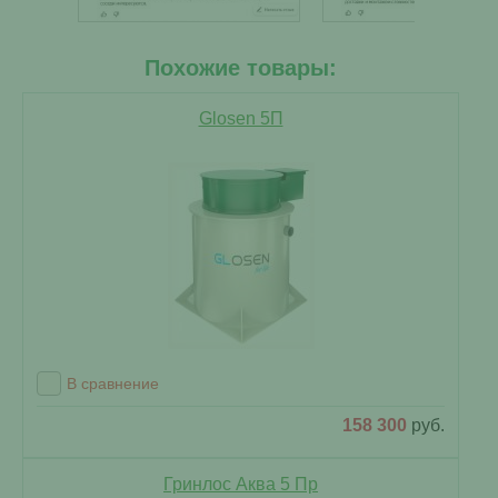
Похожие товары:
Glosen 5П
В сравнение
158 300
руб.
Гринлос Аква 5 Пр