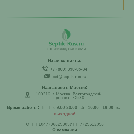
Наши контакты:
+7 (800) 350-05-34
text@septik-rus.ru
Наш адрес в Москве:
109316, г. Москва, Волгоградский
проспект, 42к36
Время работы:
Пн-Пт с
9.00-20.00
, сб -
10.00 - 16.00
, вс -
выходной
ОГРН 1047796629803
ИНН 7729512056
О компании