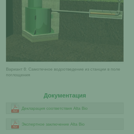
Вариант 8: Самотечное водоотведение из станции в поле
поглощения
Документация
Декларация соответствия Alta Bio
Экспертное заключение Alta Bio