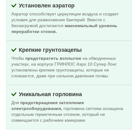
Установлен аэратор
Аэратор способствует циркуляции воздуха и создает
условия для размножения бактерий. Вместе с
биозагрузкой достигается
максимальный уровень
переработки стоков.
Крепкие грунтозацепы
Чтобы
предотвратить всплытие
на обводненных
участках, на корпусе ГРИНЛОС Аэро 10 Супер Лонг
установлены крепкие грунтозацепы, которые не
сломаются, даже при сильном давлении почвы.
Уникальная горловина
Для
предотвращения затопления
электрооборудования,
горловина септика оснащена
отдельным герметичным отсеком, который не
совмещается с рабочими камерами.