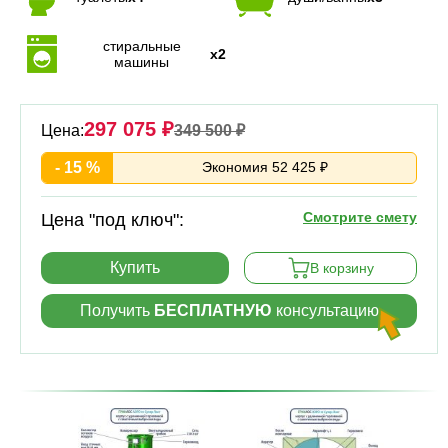
стиральные
x2
машины
297 075 ₽
Цена:
349 500 ₽
- 15 %
Экономия 52 425 ₽
Смотрите смету
Цена "под ключ":
Купить
В корзину
Получить
БЕСПЛАТНУЮ
консультацию