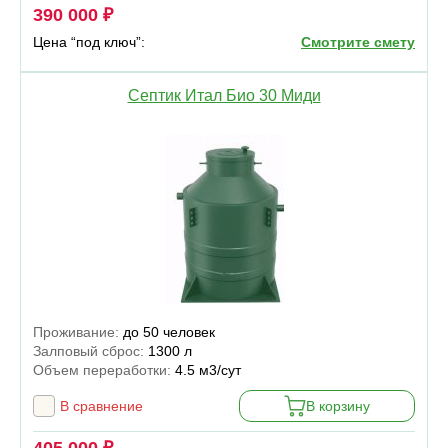
390 000 ₽
Цена “под ключ”:
Смотрите смету
Септик Итал Био 30 Миди
Проживание:
до 50 человек
Залповый сброс:
1300 л
Объем переработки:
4.5 м3/сут
В сравнение
В корзину
405 000 ₽