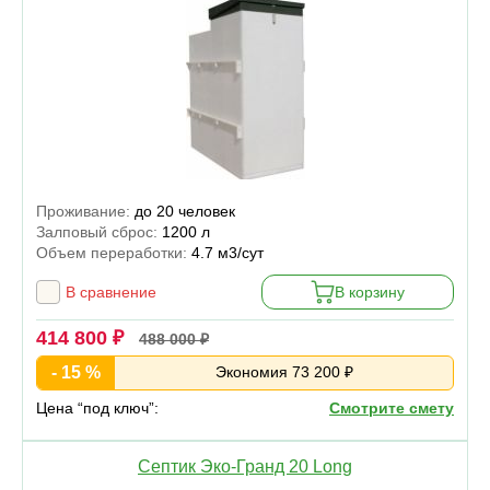
Проживание:
до 20 человек
Залповый сброс:
1200 л
Объем переработки:
4.7 м3/сут
В сравнение
В корзину
414 800 ₽
488 000 ₽
- 15 %
Экономия 73 200 ₽
Цена “под ключ”:
Смотрите смету
Септик Эко-Гранд 20 Long