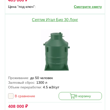
Цена “под ключ”:
Смотрите смету
Септик Итал Био 30 Лонг
Проживание:
до 50 человек
Залповый сброс:
1300 л
Объем переработки:
4.5 м3/сут
В сравнение
В корзину
408 000 ₽