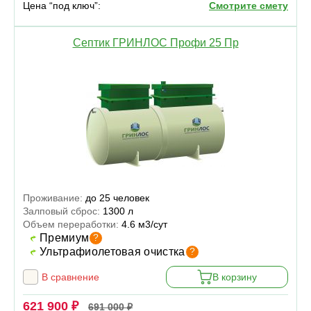
Цена “под ключ”:
Смотрите смету
Септик ГРИНЛОС Профи 25 Пр
Проживание:
до 25 человек
Залповый сброс:
1300 л
Объем переработки:
4.6 м3/сут
Премиум
?
Ультрафиолетовая очистка
?
В сравнение
В корзину
621 900 ₽
691 000 ₽