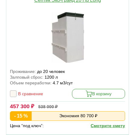
Септик Эко-Гранд 20 Пр Long
Проживание:
до 20 человек
Залповый сброс:
1200 л
Объем переработки:
4.7 м3/сут
В сравнение
В корзину
457 300 ₽
538 000 ₽
- 15 %
Экономия 80 700 ₽
Цена “под ключ”:
Смотрите смету