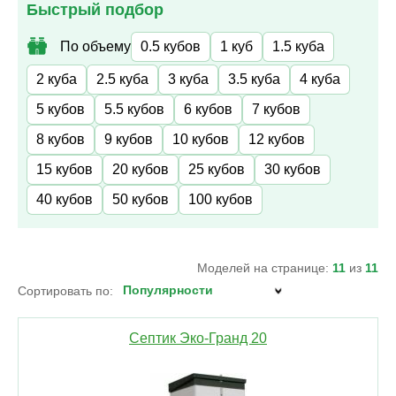
Быстрый подбор
По объему
0.5 кубов
1 куб
1.5 куба
2 куба
2.5 куба
3 куба
3.5 куба
4 куба
5 кубов
5.5 кубов
6 кубов
7 кубов
8 кубов
9 кубов
10 кубов
12 кубов
15 кубов
20 кубов
25 кубов
30 кубов
40 кубов
50 кубов
100 кубов
Моделей на странице:
11
из
11
Сортировать по:
Септик Эко-Гранд 20