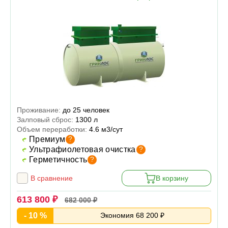
Проживание:
до 25 человек
Залповый сброс:
1300 л
Объем переработки:
4.6 м3/сут
Премиум
?
Ультрафиолетовая очистка
?
Герметичность
?
В сравнение
В корзину
613 800 ₽
682 000 ₽
- 10 %
Экономия 68 200 ₽