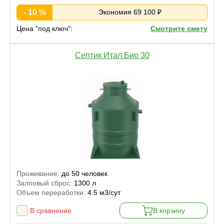
- 10 %
Экономия 69 100 ₽
Цена “под ключ”:
Смотрите смету
Септик Итал Био 30
Проживание:
до 50 человек
Залповый сброс:
1300 л
Объем переработки:
4.5 м3/сут
В сравнение
В корзину