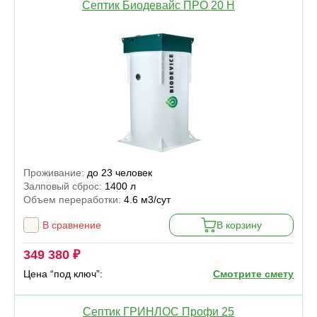
Септик Биодевайс ПРО 20 H
Проживание:
до 23 человек
Залповый сброс:
1400 л
Объем переработки:
4.6 м3/сут
В сравнение
В корзину
349 380 ₽
Цена “под ключ”:
Смотрите смету
Септик ГРИНЛОС Профи 25