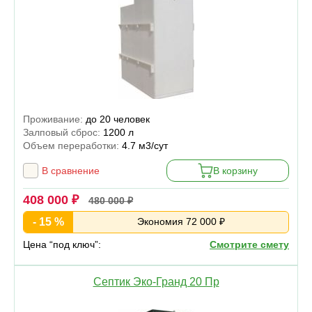
Проживание:
до 20 человек
Залповый сброс:
1200 л
Объем переработки:
4.7 м3/сут
В сравнение
В корзину
408 000 ₽
480 000 ₽
- 15 %
Экономия 72 000 ₽
Цена “под ключ”:
Смотрите смету
Септик Эко-Гранд 20 Пр