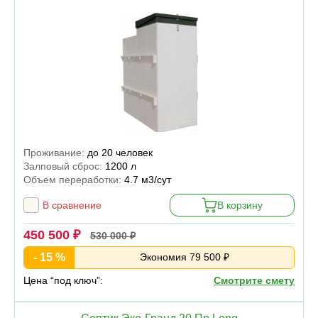
Проживание:
до 20 человек
Залповый сброс:
1200 л
Объем переработки:
4.7 м3/сут
В сравнение
В корзину
450 500 ₽
530 000 ₽
- 15 %
Экономия 79 500 ₽
Цена “под ключ”:
Смотрите смету