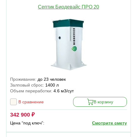
Септик Биодевайс ПРО 20
Проживание:
до 23 человек
Залповый сброс:
1400 л
Объем переработки:
4.6 м3/сут
В сравнение
В корзину
342 900 ₽
Цена “под ключ”:
Смотрите смету