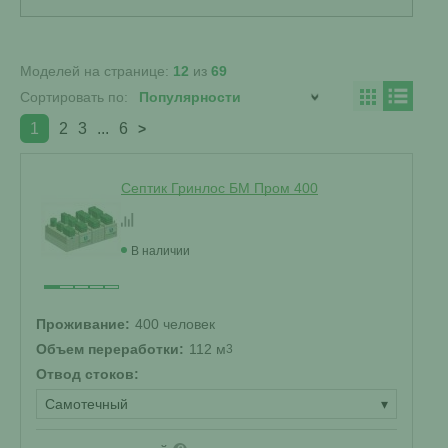
Моделей на странице:
12
из
69
Сортировать по:
1
2
3
...
6
>
Септик Гринлос БМ Пром 400
В наличии
Проживание:
400 человек
Объем переработки:
112 м
3
Отвод стоков:
Самотечный
▾