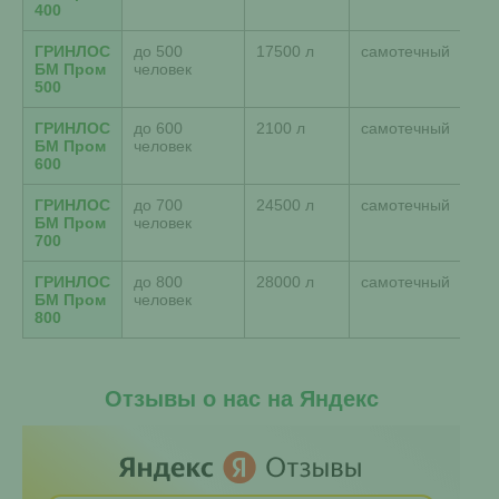
400
ГРИНЛОС
до 500
17500 л
самотечный
140
БМ Пром
человек
500
ГРИНЛОС
до 600
2100 л
самотечный
168
БМ Пром
человек
600
ГРИНЛОС
до 700
24500 л
самотечный
196
БМ Пром
человек
700
ГРИНЛОС
до 800
28000 л
самотечный
224
БМ Пром
человек
800
Отзывы о нас на Яндекс