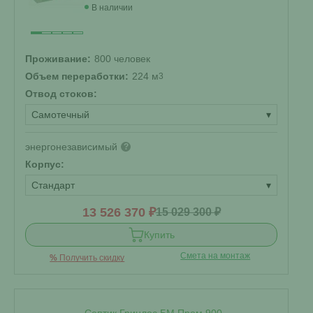
В наличии
Проживание:
800 человек
Объем переработки:
224 м
3
Отвод стоков:
Самотечный
▾
энергонезависимый
?
Корпус:
Стандарт
▾
13 526 370 ₽
15 029 300 ₽
Купить
Смета на монтаж
%
Получить скидку