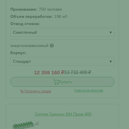
Проживание:
700 человек
Объем переработки:
196 м
3
Отвод стоков:
Самотечный
▾
энергонезависимый
?
Корпус:
Стандарт
▾
12 359 160 ₽
13 732 400 ₽
Купить
Смета на монтаж
%
Получить скидку
Септик Гринлос БМ Пром 800