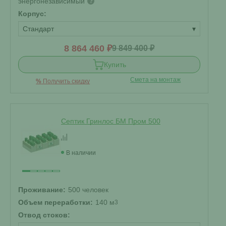
энергонезависимый
?
Корпус:
Стандарт
▾
8 864 460 ₽
9 849 400 ₽
Купить
Смета на монтаж
%
Получить скидку
Септик Гринлос БМ Пром 500
В наличии
Проживание:
500 человек
Объем переработки:
140 м
3
Отвод стоков: