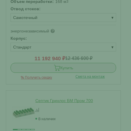
Объем переработки:
168 м
3
Отвод стоков:
Самотечный
▾
энергонезависимый
?
Корпус:
Стандарт
▾
11 192 940 ₽
12 436 600 ₽
Купить
Смета на монтаж
%
Получить скидку
Септик Гринлос БМ Пром 700
В наличии