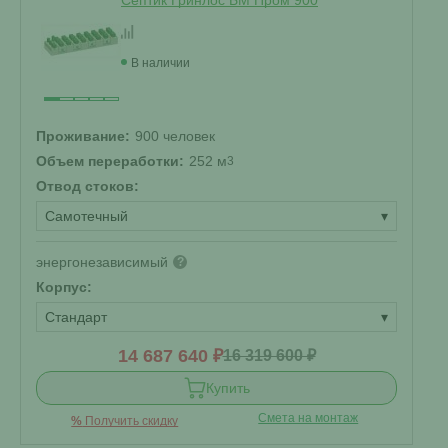
Септик Гринлос БМ Пром 900
В наличии
Проживание:
900 человек
Объем переработки:
252 м
3
Отвод стоков:
Самотечный
▾
энергонезависимый
?
Корпус:
Стандарт
▾
14 687 640 ₽
16 319 600 ₽
Купить
Смета на монтаж
%
Получить скидку