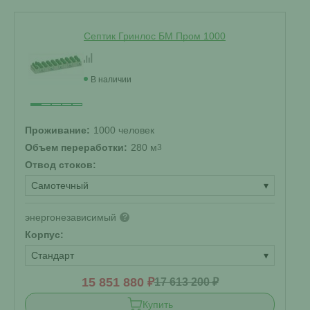
Септик Гринлос БМ Пром 1000
В наличии
Проживание:
1000 человек
Объем переработки:
280 м
3
Отвод стоков:
Самотечный
▾
энергонезависимый
?
Корпус:
Стандарт
▾
15 851 880 ₽
17 613 200 ₽
Купить