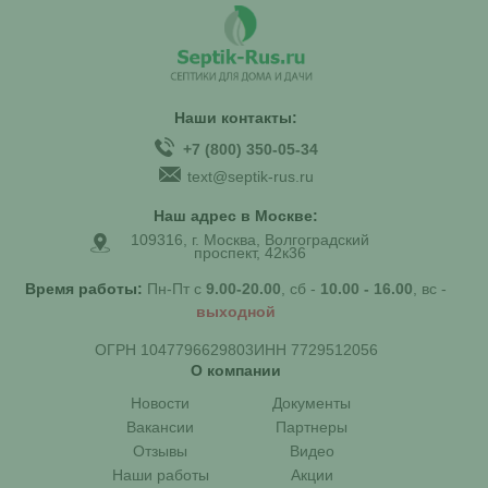
Наши контакты:
+7 (800) 350-05-34
text@septik-rus.ru
Наш адрес в Москве:
109316, г. Москва, Волгоградский
проспект, 42к36
Время работы:
Пн-Пт с
9.00-20.00
, сб -
10.00 - 16.00
, вс -
выходной
ОГРН 1047796629803
ИНН 7729512056
О компании
Новости
Документы
Вакансии
Партнеры
Отзывы
Видео
Наши работы
Акции