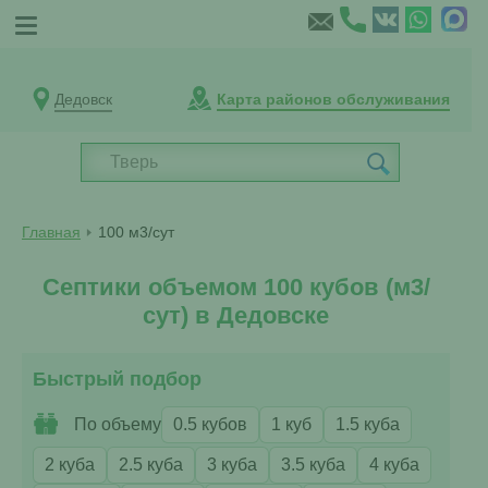
Дедовск
Карта районов обслуживания
Главная
100 м3/сут
Септики объемом 100 кубов (м3/
сут) в Дедовске
Быстрый подбор
По объему
0.5 кубов
1 куб
1.5 куба
2 куба
2.5 куба
3 куба
3.5 куба
4 куба