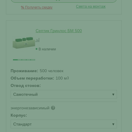
Смета на монтаж
%
Получить скидку
Септик Гринлос БМ 500
В наличии
Проживание:
500 человек
Объем переработки:
100 м
3
Отвод стоков:
Самотечный
▾
энергонезависимый
?
Корпус:
Стандарт
▾