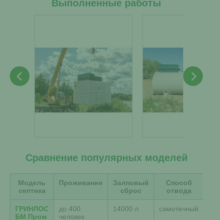
Выполненные работы
Сравнение популярных моделей
Модель
Проживание
Залповый
Способ
септика
сброс
отвода
пе
ГРИНЛОС
до 400
14000 л
самотечный
112
БМ Пром
человек