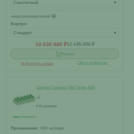
Самотечный
▾
энергонезависимый
?
Корпус:
Стандарт
▾
10 030 680 ₽
11 145 200 ₽
Купить
Смета на монтаж
%
Получить скидку
Септик Гринлос БМ Пром 600
В наличии
Проживание:
600 человек