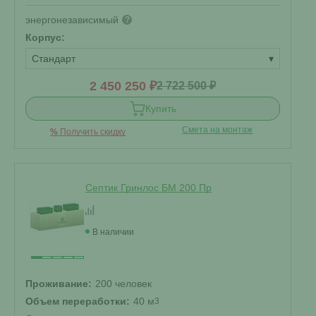
энергонезависимый
?
Корпус:
Стандарт
▾
2 450 250 ₽
2 722 500 ₽
Купить
Смета на монтаж
%
Получить скидку
Септик Гринлос БМ 200 Пр
В наличии
Проживание:
200 человек
Объем переработки:
40 м
3