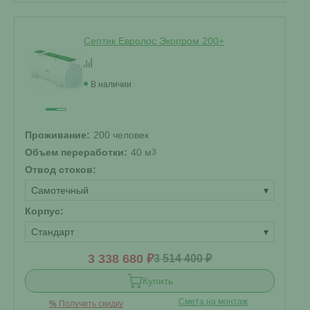
Септик Евролос Экопром 200+
В наличии
Проживание:
200 человек
Объем переработки:
40 м
3
Отвод стоков:
Самотечный
▾
Корпус:
Стандарт
▾
3 338 680 ₽
3 514 400 ₽
Купить
Смета на монтаж
%
Получить скидку