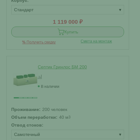
Корпус:
Стандарт
▾
1 119 000 ₽
Купить
Смета на монтаж
%
Получить скидку
Септик Гринлос БМ 200
В наличии
Проживание:
200 человек
Объем переработки:
40 м
3
Отвод стоков:
Самотечный
▾