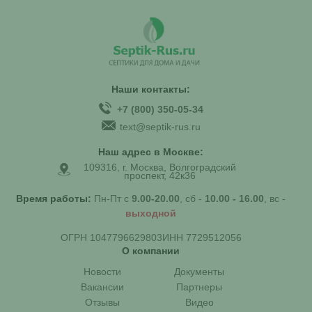
Наши контакты:
+7 (800) 350-05-34
text@septik-rus.ru
Наш адрес в Москве:
109316, г. Москва, Волгоградский
проспект, 42к36
Время работы:
Пн-Пт с
9.00-20.00
, сб -
10.00 - 16.00
, вс -
выходной
ОГРН 1047796629803
ИНН 7729512056
О компании
Новости
Документы
Вакансии
Партнеры
Отзывы
Видео