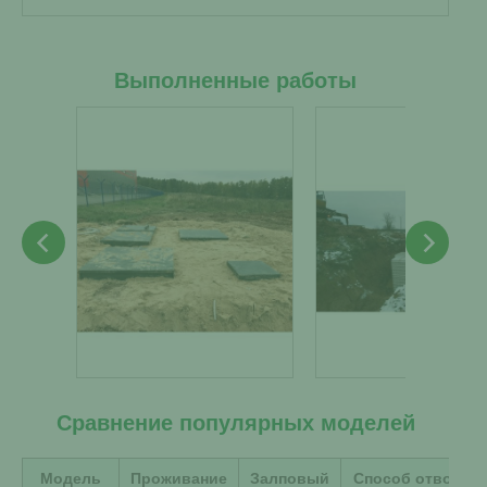
Выполненные работы
Сравнение популярных моделей
Модель
Проживание
Залповый
Способ отвода