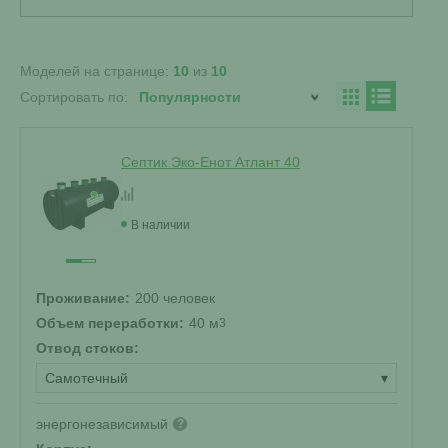
Моделей на странице:
10
из
10
Сортировать по:
Септик Эко-Енот Атлант 40
В наличии
Проживание:
200 человек
Объем переработки:
40 м
3
Отвод стоков:
Самотечный
▾
энергонезависимый
?