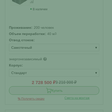
В наличии
Проживание:
200 человек
Объем переработки:
40 м
3
Отвод стоков:
Самотечный
▾
энергонезависимый
?
Корпус:
Стандарт
▾
2 728 500 ₽
3 210 000 ₽
Купить
Смета на монтаж
%
Получить скидку