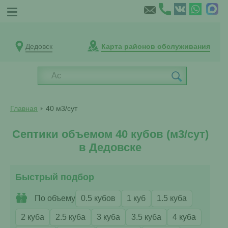
Дедовск
Карта районов обслуживания
Главная
40 м3/сут
Септики объемом 40 кубов (м3/сут)
в Дедовске
Быстрый подбор
По объему
0.5 кубов
1 куб
1.5 куба
2 куба
2.5 куба
3 куба
3.5 куба
4 куба