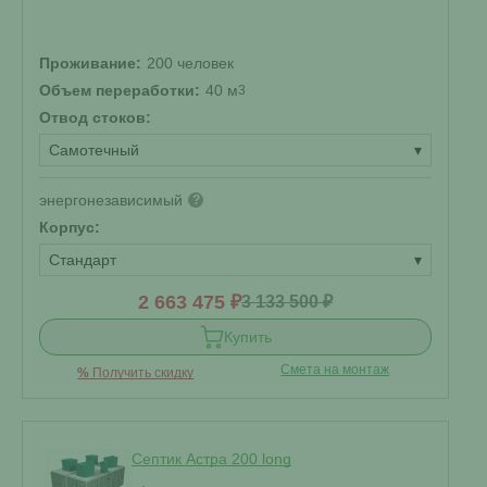
Проживание:
200 человек
Объем переработки:
40 м
3
Отвод стоков:
Самотечный
▾
энергонезависимый
?
Корпус:
Стандарт
▾
2 663 475 ₽
3 133 500 ₽
Купить
Смета на монтаж
%
Получить скидку
Септик Астра 200 long