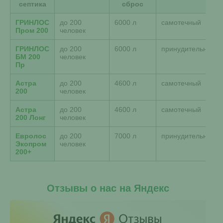
септика
сброс
ГРИНЛОС
до 200
6000 л
самотечный
Пром 200
человек
ГРИНЛОС
до 200
6000 л
принудительный
БМ 200
человек
Пр
Астра
до 200
4600 л
самотечный
200
человек
Астра
до 200
4600 л
самотечный
200 Лонг
человек
Евролос
до 200
7000 л
принудительный
Экопром
человек
200+
Отзывы о нас на Яндекс