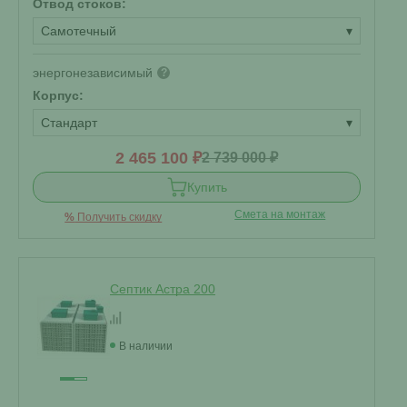
Отвод стоков:
Самотечный
▾
энергонезависимый
?
Корпус:
Стандарт
▾
2 465 100 ₽
2 739 000 ₽
Купить
Смета на монтаж
%
Получить скидку
Септик Астра 200
В наличии