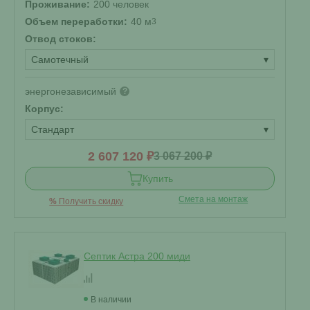
Проживание:
200 человек
Объем переработки:
40 м
3
Отвод стоков:
Самотечный
▾
энергонезависимый
?
Корпус:
Стандарт
▾
2 607 120 ₽
3 067 200 ₽
Купить
Смета на монтаж
%
Получить скидку
Септик Астра 200 миди
В наличии