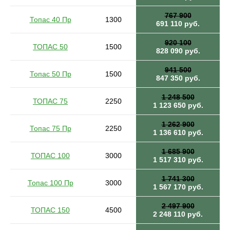
767 900
Топас 40 Пр
1300
691 110 руб.
920 100
ТОПАС 50
1500
828 090 руб.
941 500
Топас 50 Пр
1500
847 350 руб.
1 248 500
ТОПАС 75
2250
1 123 650 руб.
1 262 900
Топас 75 Пр
2250
1 136 610 руб.
1 685 900
ТОПАС 100
3000
1 517 310 руб.
1 741 300
Топас 100 Пр
3000
1 567 170 руб.
2 497 900
ТОПАС 150
4500
2 248 110 руб.