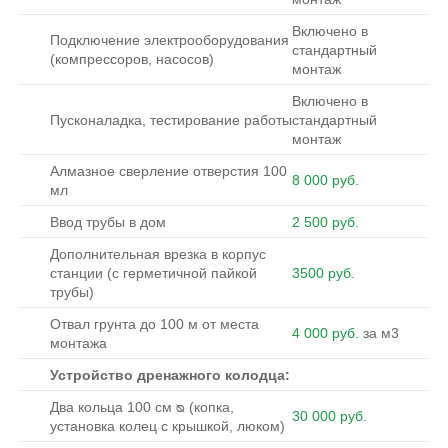
Включено в
Подключение электрооборудования
стандартный
(компрессоров, насосов)
монтаж
Включено в
Пусконаладка, тестирование работы
стандартный
монтаж
Алмазное сверление отверстия 100
8 000 руб.
мл
Ввод трубы в дом
2 500 руб.
Дополнительная врезка в корпус
станции (с герметичной пайкой
3500 руб.
трубы)
Отвал грунта до 100 м от места
4 000 руб.
за м3
монтажа
Устройство дренажного колодца:
Два кольца 100 см ᴓ (копка,
30 000 руб.
установка колец с крышкой, люком)