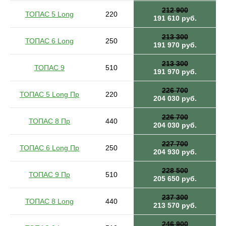
212 900
ТОПАС 5 Long
220
191 610 руб.
213 300
ТОПАС 6 Long
250
191 970 руб.
213 300
ТОПАС 9
510
191 970 руб.
226 700
ТОПАС 5 Long Пр
220
204 030 руб.
226 700
ТОПАС 8 Пр
440
204 030 руб.
227 700
ТОПАС 6 Long Пр
250
204 930 руб.
228 500
ТОПАС 9 Пр
510
205 650 руб.
237 300
ТОПАС 8 Long
440
213 570 руб.
246 900