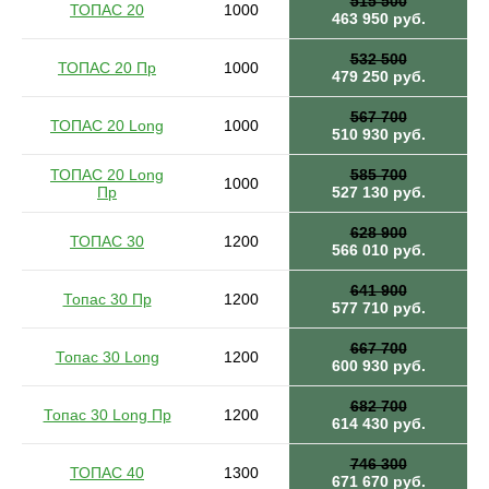
515 500
ТОПАС 20
1000
463 950 руб.
532 500
ТОПАС 20 Пр
1000
479 250 руб.
567 700
ТОПАС 20 Long
1000
510 930 руб.
ТОПАС 20 Long
585 700
1000
Пр
527 130 руб.
628 900
ТОПАС 30
1200
566 010 руб.
641 900
Топас 30 Пр
1200
577 710 руб.
667 700
Топас 30 Long
1200
600 930 руб.
682 700
Топас 30 Long Пр
1200
614 430 руб.
746 300
ТОПАС 40
1300
671 670 руб.