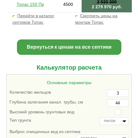
2 533 300
Топас 150 Пр
4500
2 279 970 руб.
Перейти в каталог
Смотреть цены на
септиков Топас
монтаж Топас
Вернуться к ценам на все септики
Калькулятор расчета
Основные параметры
Количество жильцов
Глубина залегания канал. трубы, см
Высокий уровень грунтовых вод
Тип грунта
песок
Выброс очищенных вод из септика
колодец