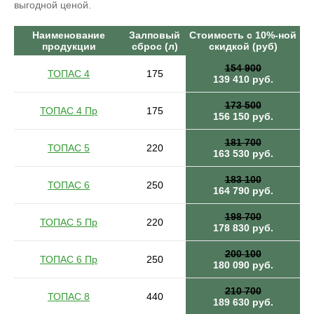
выгодной ценой.
Наименование
Залповый
Стоимость с 10%-ной
продукции
сброс (л)
скидкой (руб)
154 900
ТОПАС 4
175
139 410 руб.
173 500
ТОПАС 4 Пр
175
156 150 руб.
181 700
ТОПАС 5
220
163 530 руб.
183 100
ТОПАС 6
250
164 790 руб.
198 700
ТОПАС 5 Пр
220
178 830 руб.
200 100
ТОПАС 6 Пр
250
180 090 руб.
210 700
ТОПАС 8
440
189 630 руб.