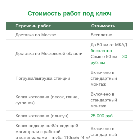
Стоимость работ под ключ
Перечень работ
Стоимость
Доставка по Москве
Бесплатно
До 50 км от МКАД –
бесплатно
Доставка по Московской области
Свыше 50 км –
30
руб. км
Включено в
Погрузка/выгрузка станции
стандартный
монтаж
Включено в
Копка котлована (песок, глина,
стандартный
суглинок)
монтаж
Копка котлована (плывун)
25 000 руб.
Копка подводящей/отводящей
Включено в
магистрали с работой
стандартный
и материалами - труба 110смᴓ (4 м/