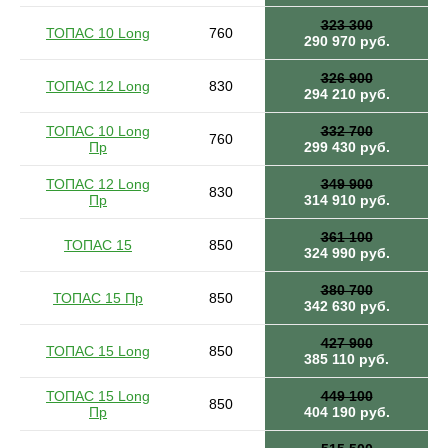
323 300
ТОПАС 10 Long
760
290 970 руб.
326 900
ТОПАС 12 Long
830
294 210 руб.
ТОПАС 10 Long
332 700
760
Пр
299 430 руб.
ТОПАС 12 Long
349 900
830
Пр
314 910 руб.
361 100
ТОПАС 15
850
324 990 руб.
380 700
ТОПАС 15 Пр
850
342 630 руб.
427 900
ТОПАС 15 Long
850
385 110 руб.
ТОПАС 15 Long
449 100
850
Пр
404 190 руб.