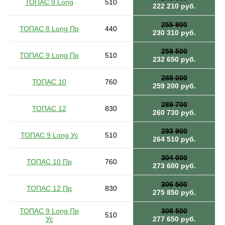
ТОПАС 9 Long
510
222 210 руб.
255 900
ТОПАС 8 Long Пр
440
230 310 руб.
258 500
ТОПАС 9 Long Пр
510
232 650 руб.
288 000
ТОПАС 10
760
259 200 руб.
289 700
ТОПАС 12
830
260 730 руб.
293 900
ТОПАС 9 Long Ус
510
264 510 руб.
304 000
ТОПАС 10 Пр
760
273 600 руб.
306 500
ТОПАС 12 Пр
830
275 850 руб.
ТОПАС 9 Long Пр
308 500
510
Ус
277 650 руб.